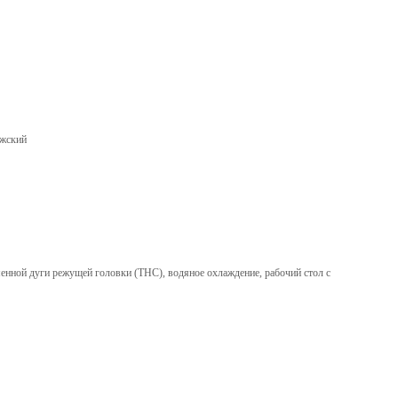
ежский
енной дуги режущей головки (ТНС), водяное охлаждение, рабочий стол с