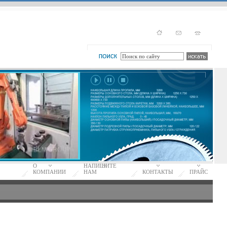
О
НАПИШИТЕ
КОМПАНИИ
НАМ
КОНТАКТЫ
ПРАЙС