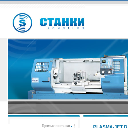
Прямые поставки
PLASMA-JET DS