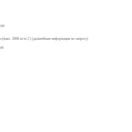
ода
(макс. 2000 кг/м 2 ) (дальнейшая информация по запросу)
ой