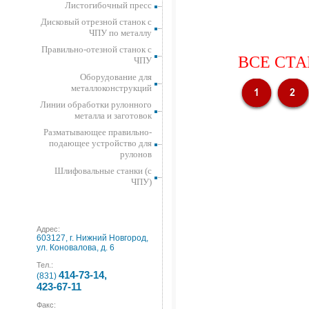
Листогибочный пресс
Дисковый отрезной станок с
ЧПУ по металлу
Правильно-отезной станок с
ВСЕ СТА
ЧПУ
Оборудование для
металлоконструкций
Линии обработки рулонного
металла и заготовок
Разматывающее правильно-
подающее устройство для
рулонов
Шлифовальные станки (с
ЧПУ)
Адрес:
603127, г. Нижний Новгород,
ул. Коновалова, д. 6
Тел.:
414-73-14,
(831)
423-67-11
Факс: