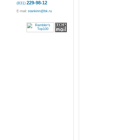
229-98-12
(831)
E-mail:
stankinn@bk.ru