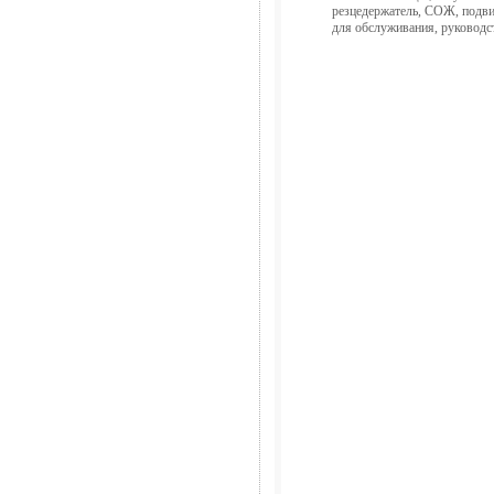
резцедержатель, СОЖ, подви
для обслуживания, руководс